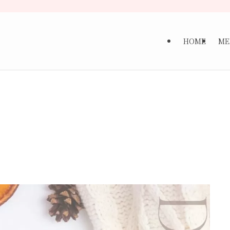
HOME
ME