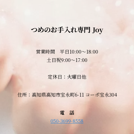
つめのお手入れ専門 Joy
営業時間 平日10:00～18:00
土日祝9:00～17:00
定休日：火曜日他
住所：高知県高知市宝永町6-11 コーポ宝永304
電 話
050-3699-8558