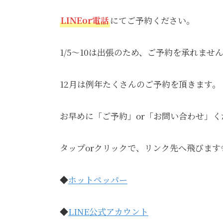
LINEor電話
にてご予約ください。
1/5～10は出張のため、ご予約を承れま
12月は例年たくさんのご予約を頂きます。
お早めに「ご予約」or「お問い合わせ」く
タップorクリックで、リンク先へ飛びます
◆
ホットペッパー
◆
LINE公式アカウント