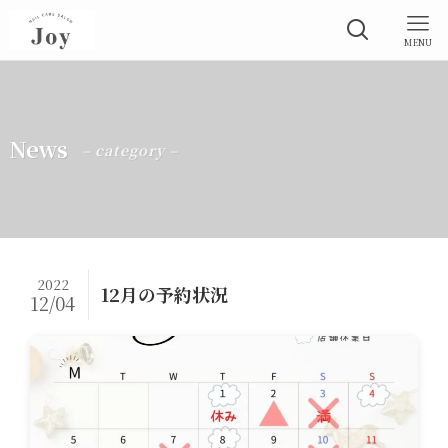
MENU
News
– category –
2022
12月の予約状況
12/04