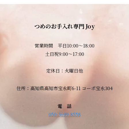
つめのお手入れ専門 Joy
営業時間 平日10:00～18:00
土日祝9:00～17:00
定休日：火曜日他
住所：高知県高知市宝永町6-11 コーポ宝永304
電 話
050-3699-8558