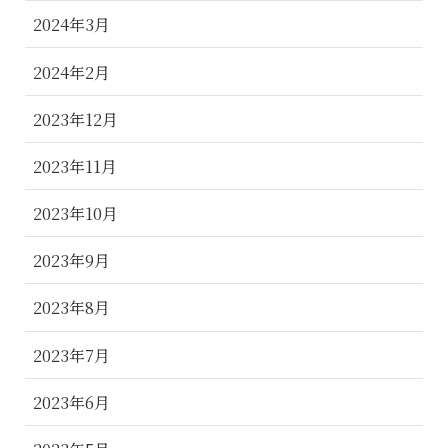
2024年3月
2024年2月
2023年12月
2023年11月
2023年10月
2023年9月
2023年8月
2023年7月
2023年6月