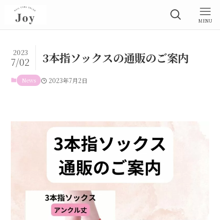
MENU
2023
3本指ソックスの通販のご案内
7/02
News
2023年7月2日