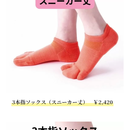
3本指ソックス（スニーカー丈） ￥2,420